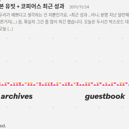
S
 유빗 + 코피어스 최근 성과
2011/11/24
리가 예쁘다고 생각하는 건 저뿐인가요. +최근 성과 …아니, 분명 지난 달만
른거지(….) 음, 확실히 그간 좀 많이 하긴 했습니다. 오늘은 두시간 박스모드 
늘 […]
archives
guestbook
ed.