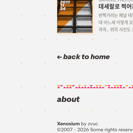
GAMING
PHOTO
2011
11
데세랄로 찍어본
24
반짝거리는 패널 테두
데 어느새 이렇게 오
큭큭… 위의 사진도 오
back to home
about
Xenosium
by zvuc
©2007 - 2026 Some rights reserv