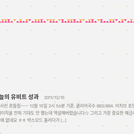
5 오늘의 유비트 성과
2011/12/15
진 흔들림ㅡㅡ 12월 15일 2시 56분 기준, 클리어곡수 883/884. 어치브 포
 베이직을 전혀 기대도 안 했는데 엑설해버렸습니다☆ 그리고 가장 중요한 해금
 없네요 ㅎㅎ 박스모드 돌리다가 […]