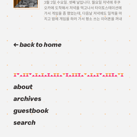
3월 2일 수요일. 셋째 날입니다. 월요일 저녁에 후쿠
오카에 도착해서 저녁을 먹고나서 타이토스테이션에
가서 게임을 좀 했었는데, 다음날 저녁에도 일적을 마
치고 밤에 게임을 하러 가서 평소 쓰는 이어폰을 꺼내
려고 보니 가방속 케이스에도 주머니에도 어디에도 이
어폰이 없더군요. 그때는 그냥 숙소에 어디 두고 […]
back to home
about
archives
guestbook
search