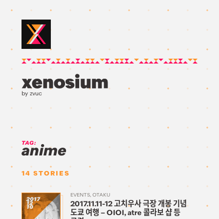
by zvuc
TAG:
anime
14
STORIES
EVENTS
OTAKU
2017
2017.11.11-12 고치우사 극장 개봉 기념
12
10
도쿄 여행 – OIOI, atre 콜라보 샵 등