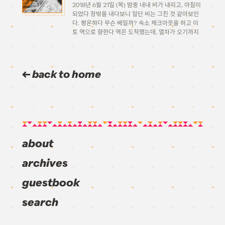
2018년 6월 21일 (목) 밤중 내내 비가 내리고, 아침이
되었다 창밖을 내다보니 일단 비는 그친 것 같아보인
다. 평온하다 무슨 배일까? 숙소 체크아웃을 하고 이
토 역으로 향한다 역은 도착했는데, 열차가 오기까지
시간이 아직 좀 남았다 뭔가 아침으로 먹을만한게 없
을까 하다 근처의 […]
back to home
about
archives
guestbook
search