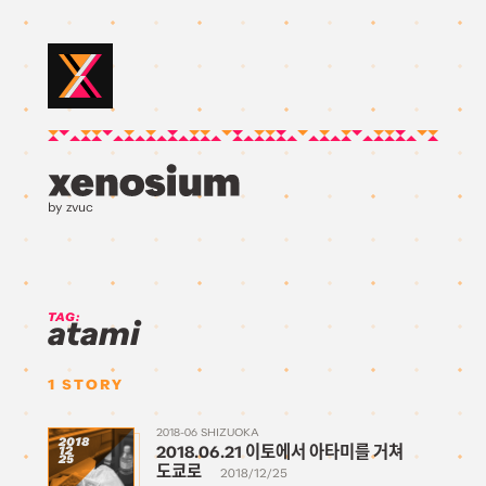
by zvuc
TAG:
atami
1
STORY
2018-06 SHIZUOKA
2018
2018.06.21 이토에서 아타미를 거쳐
12
25
도쿄로
2018/12/25