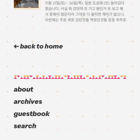
11월 21일(토) ~ 26일(목). 일본 도쿄에 (또) 놀러갔다
왔습니다. 사실 뭐 갔던데 또 가고 봤던거 또 보고 해
서 중복이 많은지라 그대로 다 올리면 재미가 없으니,
이번에는 주로 새로 갔던것들 먹었던것들 등등 위주로
만 짧게 정리해 올려보려고 합니다. 잘 될지는 모르겠
지만.. 일단 스타트! […]
back to home
about
archives
guestbook
search