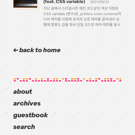
(feat. CSS variable)
2021/09/23
지난 글에서 스타일시트 메인 코드상의 색상 지정은
CSS variable (변수)로, prefers-color-scheme미
디어 쿼리를 이용해 유저의 선호 테마를 알아내어 상
황에 알맞는 값을 줘서 단일 코드로 여러 테마를 표시
할 수 있는 방법에 대해 알아보았다. 간략하게 복습해
보자면, 이런 식으로 실제 스타일 선언은 한 번만 […]
back to home
about
archives
guestbook
search