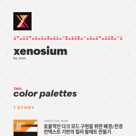
by zvuc
TAG:
color palettes
1
STORY
CREATIVE
WEB
2021
효율적인 다크 모드 구현을 위한 배경/전경
09
23
컨텍스트 기반의 컬러 팔레트 만들기