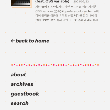
(feat. CSS variable)
2021/09/23
지난 글에서 스타일시트 메인 코드상의 색상 지정은
CSS variable (변수)로, prefers-color-scheme미
디어 쿼리를 이용해 유저의 선호 테마를 알아내어 상
황에 알맞는 값을 줘서 단일 코드로 여러 테마를 표시
할 수 있는 방법에 대해 알아보았다. 간략하게 복습해
보자면, 이런 식으로 실제 스타일 선언은 한 번만 […]
back to home
about
archives
guestbook
search