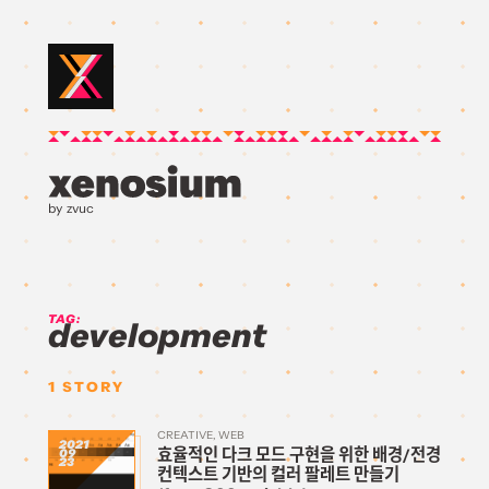
by zvuc
TAG:
development
1
STORY
CREATIVE
WEB
2021
효율적인 다크 모드 구현을 위한 배경/전경
09
23
컨텍스트 기반의 컬러 팔레트 만들기