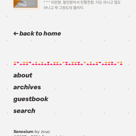
* * * 이만원. 할인받아서 만팔천원. 더도 아니고 덜도
아니고 딱 그정도의 퀄리티.
back to home
about
archives
guestbook
search
Xenosium
by zvuc