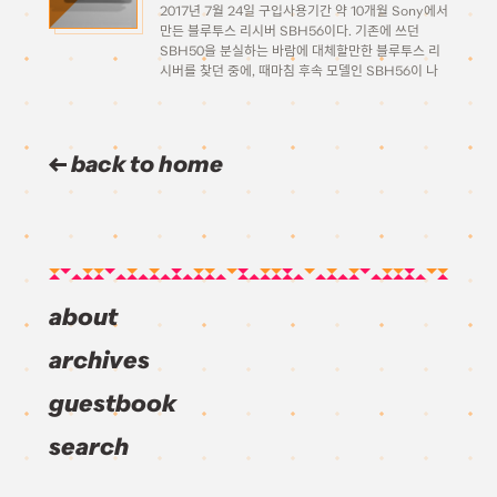
2017년 7월 24일 구입사용기간 약 10개월 Sony에서
만든 블루투스 리시버 SBH56이다. 기존에 쓰던
SBH50을 분실하는 바람에 대체할만한 블루투스 리
시버를 찾던 중에, 때마침 후속 모델인 SBH56이 나
왔다는 소식을 듣고 업그레이드하게 되었다. 새 블루
투스 키보드* 왔다 pic.twitter.com/91Rqxg1x9b
— zvuc@6/17fhána大阪 (@zvuuc) July 24, […]
back to home
about
archives
guestbook
search