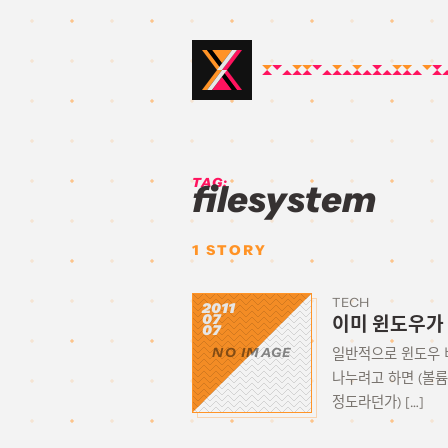
TAG:
filesystem
1
STORY
TECH
2011
07
이미 윈도우가
07
일반적으로 윈도우 비
NO IMAGE
나누려고 하면 (볼륨
정도라던가) […]