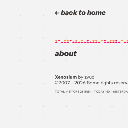
back to home
about
Xenosium
by zvuc
©2007 - 2026 Some rights reserv
TOTAL VISITORS
2818684
/
TODAY
150
/
YESTERD