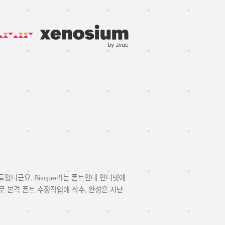
by zvuc
 만들었더군요. Bisque라는 폰트인데 인터넷에
)로 본격 폰트 수정작업에 착수, 완성은 지난