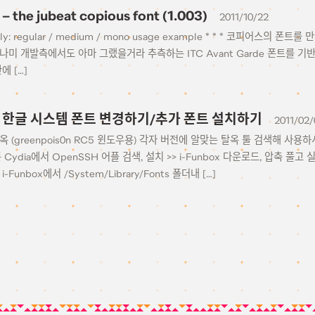
 – the jubeat copious font (1.003)
2011/10/22
amily: regular / medium / mono usage example * * * 코피어스의
미 개발측에서도 아마 그랬을거라 추측하는 ITC Avant Garde 폰트를 기반으
에 […]
1에서 한글 시스템 폰트 변경하기/추가 폰트 설치하기
2011/02/
탈옥 (greenpois0n RC5 윈도우용) 각자 버전에 알맞는 탈옥 툴 검색해 사용하
폰 Cydia에서 OpenSSH 어플 검색, 설치 >> i-Funbox 다운로드, 압축 풀고
-Funbox에서 /System/Library/Fonts 폴더내 […]