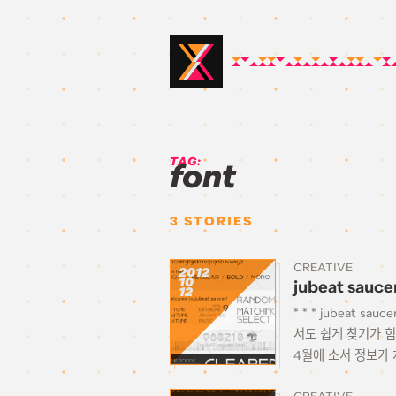
TAG:
font
3
STORIES
CREATIVE
2012
10
jubeat sauce
12
* * * jubeat
서도 쉽게 찾기가 힘
4월에 소서 정보가 