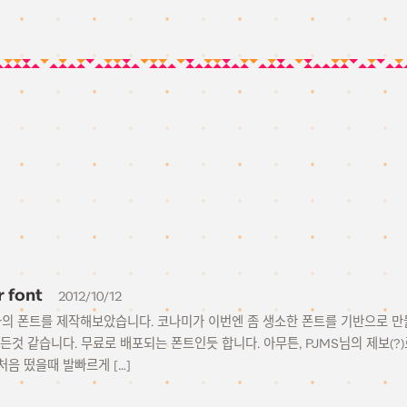
r font
2012/10/12
 saucer의 폰트를 제작해보았습니다. 코나미가 이번엔 좀 생소한 폰트를 기반으로
든것 같습니다. 무료로 배포되는 폰트인듯 합니다. 아무튼, PJMS님의 제보(?
처음 떴을때 발빠르게 […]