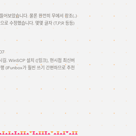
 폰트를 만들어보았습니다. 물론 완전히 무에서 창조(..)
로 수정했습니다. 몇몇 글자 (T,P,R 등등)
07
시길. WinSCP 설치 ([링크], 현시점 최신버
 실행 (iFunbox가 훨씬 쓰기 간편하므로 추천