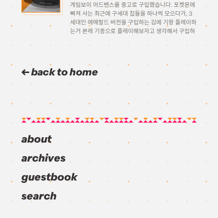
게임보이 어드밴스를 중고로 구입했습니다. 포켓몬에
빠져 사는 최근에 구세대 칩들을 하나씩 모으다가, 3
세대인 에메랄드 버전을 구입하는 김에 기왕 플레이하
는거 본래 기종으로 플레이해보자고 생각해서 구입하
게 되었습니다. SP를 구할지 일반 GBA를 구할지 고
민했는데, 때마침 화면을 백라이트로 개조한 물품이
보여서 비슷한 가격일바에야 원형인 […]
back to home
about
archives
guestbook
search