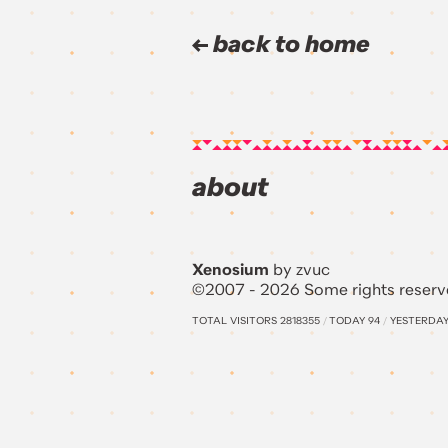
back to home
about
Xenosium
by zvuc
©2007 - 2026 Some rights reserv
TOTAL VISITORS
2818355
/
TODAY
94
/
YESTERDA