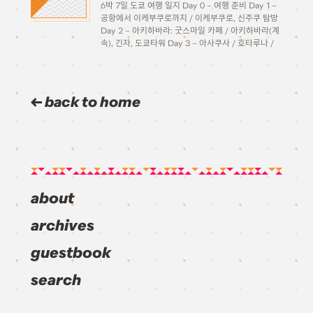
6박 7일 도쿄 여행 일지 Day 0 – 여행 준비 Day 1 –
공항에서 이케부쿠로까지 / 이케부쿠로, 신주쿠 탐방
Day 2 – 아키하바라: 굿스마일 카페 / 아키하바라(계
속), 긴자, 도쿄타워 Day 3 – 아사쿠사 / 호타루나 /
오다이바 Day 4 – […]
back to home
about
archives
guestbook
search