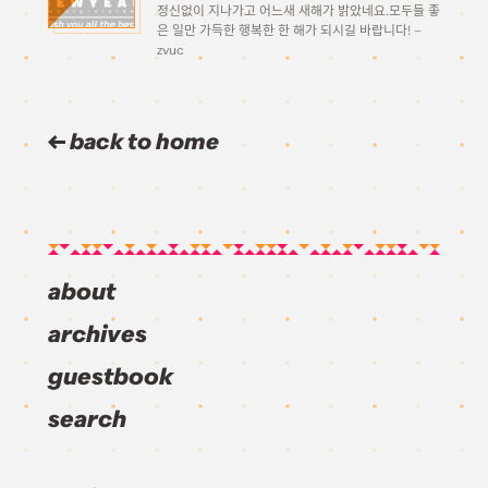
정신없이 지나가고 어느새 새해가 밝았네요.모두들 좋
은 일만 가득한 행복한 한 해가 되시길 바랍니다! –
zvuc
back to home
about
archives
guestbook
search