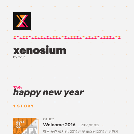
by zvuc
TAG:
happy new year
1
STORY
OTHER
2016
Welcome 2016
01
2016/01/02
02
하루 늦긴 했지만, 2016년 첫 포스팅!2015년 한해가