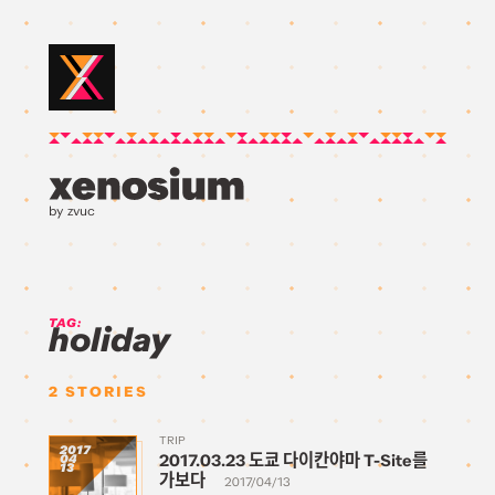
by zvuc
TAG:
holiday
2
STORIES
TRIP
2017
2017.03.23 도쿄 다이칸야마 T-Site를
04
13
가보다
2017/04/13