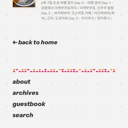
6박 7일 도쿄 여행 일지 Day 0 – 여행 준비 Day 1 –
공항에서 이케부쿠로까지 / 이케부쿠로, 신주쿠 탐방
Day 2 – 아키하바라: 굿스마일 카페 / 아키하바라(계
속), 긴자, 도쿄타워 Day 3 – 아사쿠사 / 호타루나 /
오다이바 Day 4 – […]
back to home
about
archives
guestbook
search