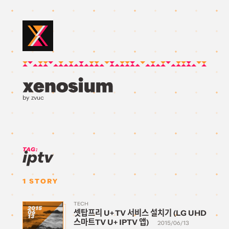
by zvuc
TAG:
iptv
1
STORY
TECH
2015
셋탑프리 U+ TV 서비스 설치기 (LG UHD
06
13
스마트TV U+ IPTV 앱)
2015/06/13