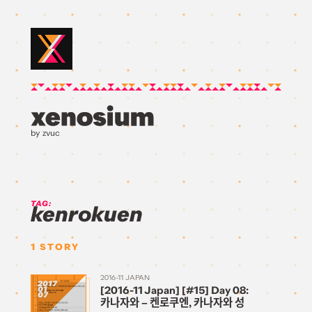
by zvuc
TAG:
kenrokuen
1
STORY
2016-11 JAPAN
2017
[2016-11 Japan] [#15] Day 08:
01
07
카나자와 – 켄로쿠엔, 카나자와 성