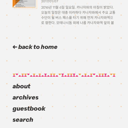
2017/01/07
2016년 11월 6일 일요일. 카나자와의 아침이 밝았다.
오늘의 일정은 대충 이러하다 카나자와에서 주요 교통
수단이 될 버스 패스를 타기 위해 먼저 카나자와역으
로 향한다. 모테나시돔 외에 나름 카나자와역 앞의 볼
거리중 하나인 물시계. 뭔가 밤에 조명을 받으면 더 잘
보일것 같다. […]
back to home
about
archives
guestbook
search