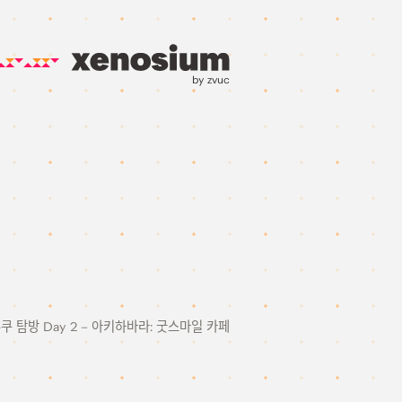
by zvuc
주쿠 탐방 Day 2 – 아키하바라: 굿스마일 카페