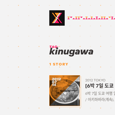
TAG:
kinugawa
1
STORY
2012
2012 TOKYO
07
14
[6박 7일 도쿄
6박 7일 도쿄 여행 
/ 아키하바라(계속), 