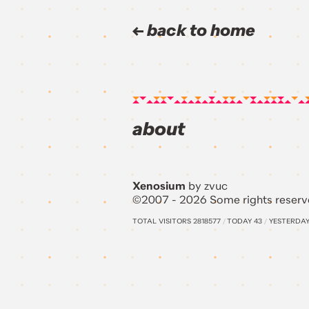
back to home
about
Xenosium
by zvuc
©2007 - 2026 Some rights reserv
TOTAL VISITORS
2818577
/
TODAY
43
/
YESTERDA