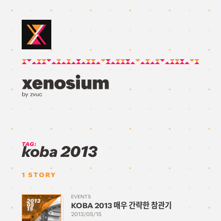
by zvuc
TAG:
koba 2013
1
STORY
EVENTS
2013
KOBA 2013 매우 간략한 참관기
05
15
2013/05/15