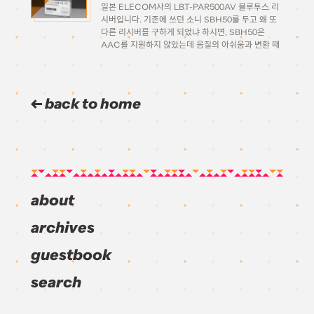
일본 ELECOM사의 LBT-PAR500AV 블루투스 리
시버입니다. 기존에 쓰던 소니 SBH50를 두고 왜 또
다른 리시버를 구하게 되었냐 하시면, SBH50은
AAC를 지원하지 않았는데 음질의 아쉬움과 변환 때
문에 폰의 배터리를 더 많이 소모하게 된다는 점때문
에 다른 조건이 같으면서 AAC를 지원하는 비슷한 류
의 제품을 […]
back to home
about
archives
guestbook
search