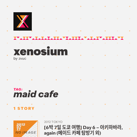
by zvuc
TAG:
maid cafe
1
STORY
2012 TOKYO
2012
[6박 7일 도쿄 여행] Day 6 – 아키하바라,
07
17
again (메이드 카페 탐방기 외)
NO IMAGE