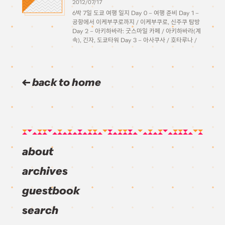
2012/07/17
6박 7일 도쿄 여행 일지 Day 0 – 여행 준비 Day 1 –
공항에서 이케부쿠로까지 / 이케부쿠로, 신주쿠 탐방
Day 2 – 아키하바라: 굿스마일 카페 / 아키하바라(계
속), 긴자, 도쿄타워 Day 3 – 아사쿠사 / 호타루나 /
오다이바 Day 4 – […]
back to home
about
archives
guestbook
search