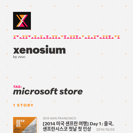
by zvuc
TAG:
microsoft store
1
STORY
2014 SAN FRANCISCO
2014
[2014 미국 샌프란 여행] Day 1 : 출국,
10
03
샌프란시스코 첫날 첫 인상
2014/10/03