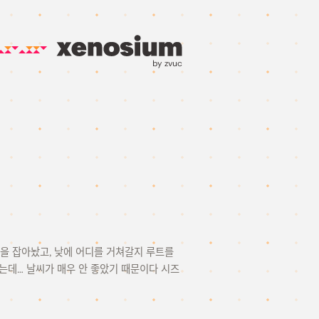
by zvuc
)을 잡아놨고, 낮에 어디를 거쳐갈지 루트를
는데… 날씨가 매우 안 좋았기 때문이다 시즈