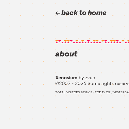
back to home
about
Xenosium
by zvuc
©2007 - 2026 Some rights reserv
TOTAL VISITORS
2818663
/
TODAY
129
/
YESTERD