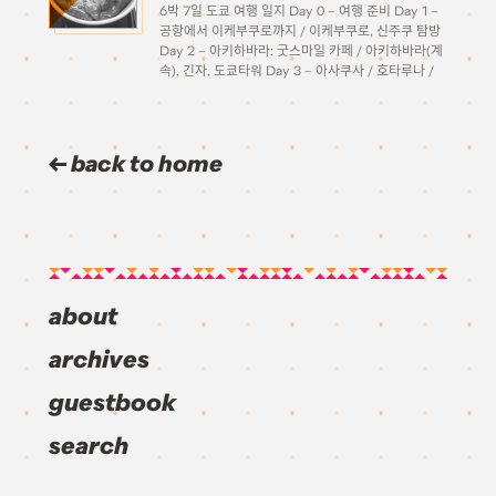
6박 7일 도쿄 여행 일지 Day 0 – 여행 준비 Day 1 –
공항에서 이케부쿠로까지 / 이케부쿠로, 신주쿠 탐방
Day 2 – 아키하바라: 굿스마일 카페 / 아키하바라(계
속), 긴자, 도쿄타워 Day 3 – 아사쿠사 / 호타루나 /
오다이바 Day 4 – […]
back to home
about
archives
guestbook
search