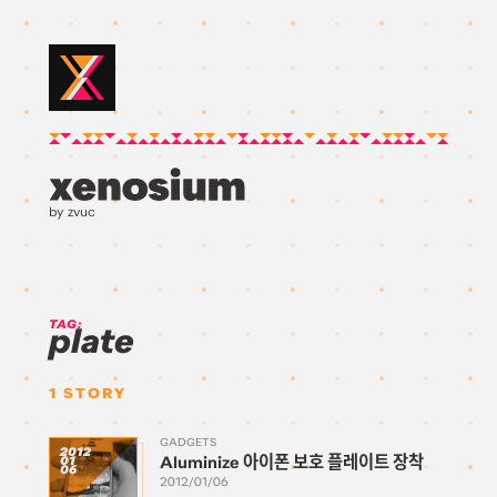
by zvuc
TAG:
plate
1
STORY
GADGETS
2012
Aluminize 아이폰 보호 플레이트 장착
01
06
2012/01/06