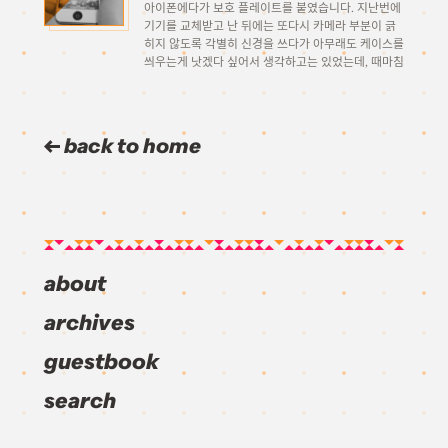
아이폰에다가 보호 플레이트를 붙였습니다. 지난번에
기기를 교체받고 난 뒤에는 또다시 카메라 부분이 긁
히지 않도록 각별히 신경을 쓰다가 아무래도 케이스를
씌우는게 낫겠다 싶어서 생각하고는 있었는데, 때마침
며칠전에 영화보러 갔다가 영화관 안에 휴대폰 케이스
를 파는 샵이 있길래 찾아봤더니 이런 게 있더군요. 전
[…]
back to home
about
archives
guestbook
search