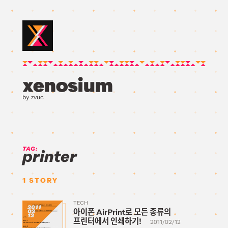
by zvuc
TAG:
printer
1
STORY
TECH
2011
아이폰 AirPrint로 모든 종류의
02
12
프린터에서 인쇄하기!
2011/02/12