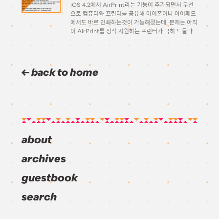
iOS 4.2에서 AirPrint라는 기능이 추가되면서 무선
으로 컴퓨터와 프린터를 공유해 아이폰이나 아이패드
에서도 바로 인쇄하는것이 가능해졌는데, 문제는 아직
이 AirPrint를 정식 지원하는 프린터가 극히 드물다
는 거죠. 간단한 핵을 이용해 모든 기종의 프린터를 공
유할수 있도록 만드는 방법을 알아보도록 하겠습니다.
궁금해하실까봐 미리 말해두지만 이 […]
back to home
about
archives
guestbook
search