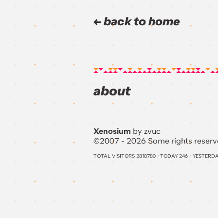
back to home
about
Xenosium
by zvuc
©2007 - 2026 Some rights reserv
TOTAL VISITORS
2818780
/
TODAY
246
/
YESTERD