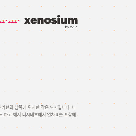
by zvuc
쿠오카현의 남쪽에 위치한 작은 도시입니다. 니
기도 하고 해서 니시테츠에서 열차표를 포함해