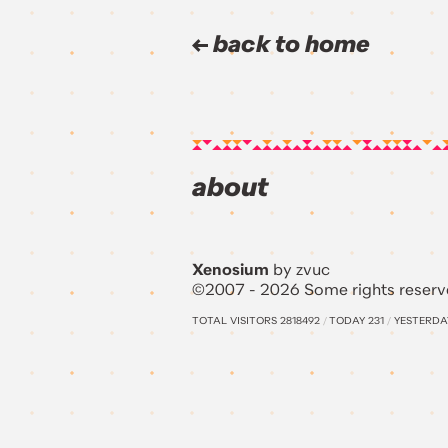
back to home
about
Xenosium
by zvuc
©2007 - 2026 Some rights reserv
TOTAL VISITORS
2818492
/
TODAY
231
/
YESTERD