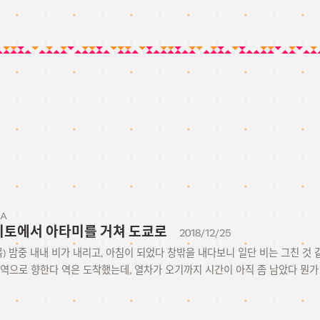
KA
21 이토에서 아타미를 거쳐 도쿄로
2018/12/25
일 (목) 밤중 내내 비가 내리고, 아침이 되었다 창밖을 내다보니 일단 비는 그친 
 역으로 향한다 역은 도착했는데, 열차가 오기까지 시간이 아직 좀 남았다 뭔