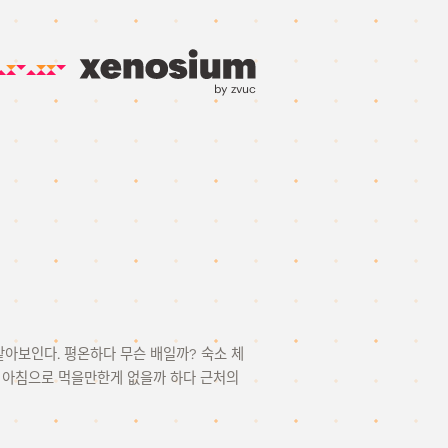
by zvuc
것 같아보인다. 평온하다 무슨 배일까? 숙소 체
가 아침으로 먹을만한게 없을까 하다 근처의