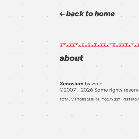
back to home
about
Xenosium
by zvuc
©2007 - 2026 Some rights reserv
TOTAL VISITORS
2818498
/
TODAY
237
/
YESTERD