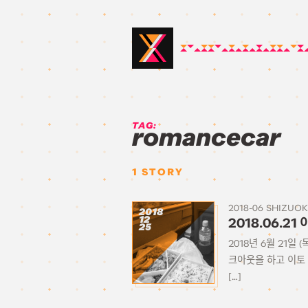
TAG:
romancecar
1
STORY
2018-06 SHIZUO
2018
12
2018.06.
25
2018년 6월 21
크아웃을 하고 이토
[…]