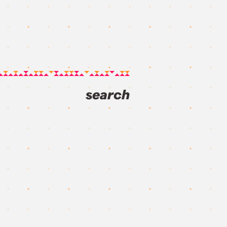
search