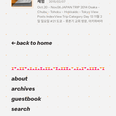
체험
2015/02/07
Oct.20 – Nov.06 JAPAN TRIP 2014 Osaka –
Chubu – Tohoku – Hokkaido – Tokyo View
Posts IndexView Trip Category Day 13 11월 2
일 일요일 #21 도쿄 – 롯폰기 교회 방문, 아키하바라
여동생 카페 체험 Tokyo 좋은 아침! 오늘은 홋카이도
에서의 […]
back to home
about
archives
guestbook
search