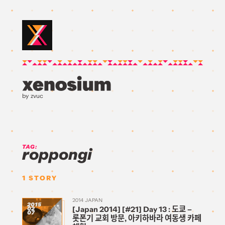
by zvuc
TAG:
roppongi
1
STORY
2014 JAPAN
2015
[Japan 2014] [#21] Day 13 : 도쿄 –
02
07
롯폰기 교회 방문, 아키하바라 여동생 카페