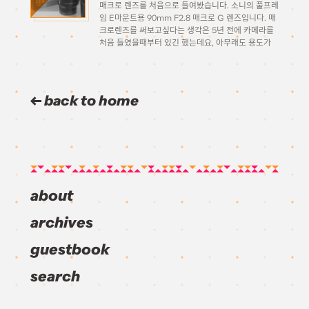
매크로 렌즈를 처음으로 들여봤습니다. 소니의 풀프레
임 E마운트용 90mm F2.8 매크로 G 렌즈입니다. 매
크로렌즈를 써보고싶다는 생각은 5년 전에 카메라를
처음 들였을때부터 있긴 했는데요, 아무래도 용도가
한정되어있다보니 사도 별로 많이 안 쓰게 될 것같아
서 (돈이 없기도 했고..) 단념하고 있었습니다. 그런데
최근에 피규어 사진 […]
back to home
about
archives
guestbook
search