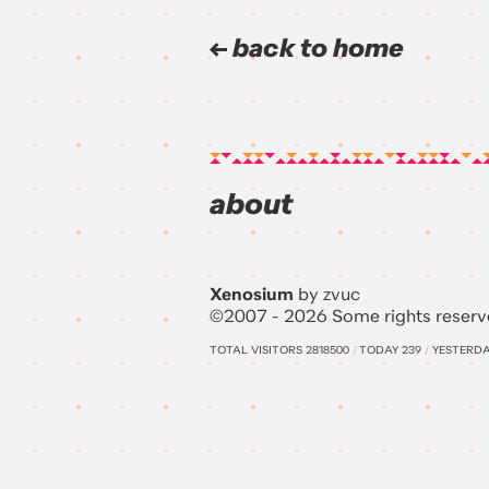
back to home
about
Xenosium
by zvuc
©2007 - 2026 Some rights reserv
TOTAL VISITORS
2818500
/
TODAY
239
/
YESTERD