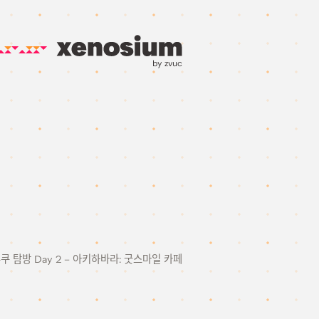
by zvuc
주쿠 탐방 Day 2 – 아키하바라: 굿스마일 카페