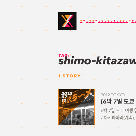
TAG:
shimo-kitaza
1
STORY
2012
2012 TOKYO
07
13
[6박 7일 도쿄
6박 7일 도쿄 여행 
/ 아키하바라(계속), 