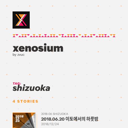
by zvuc
TAG:
shizuoka
4
STORIES
2018-06 SHIZUOKA
2018
2018.06.20 이토에서의 하룻밤
12
24
2018/12/24