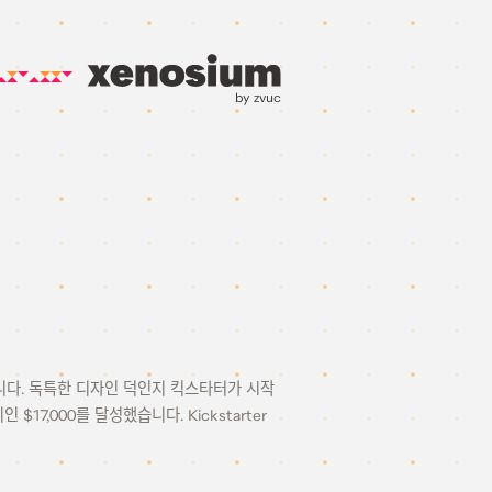
by zvuc
 가방입니다. 독특한 디자인 덕인지 킥스타터가 시작
,000를 달성했습니다. Kickstarter