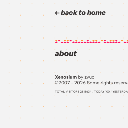
back to home
about
Xenosium
by zvuc
©2007 - 2026 Some rights reserv
TOTAL VISITORS
2818634
/
TODAY
100
/
YESTERD