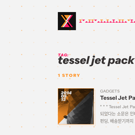
TAG:
tessel jet pack
1
STORY
GADGETS
2014
05
Tessel Jet P
13
* * * Tessel
되었다는 소문은 인터
펀딩, 배송받기까지 