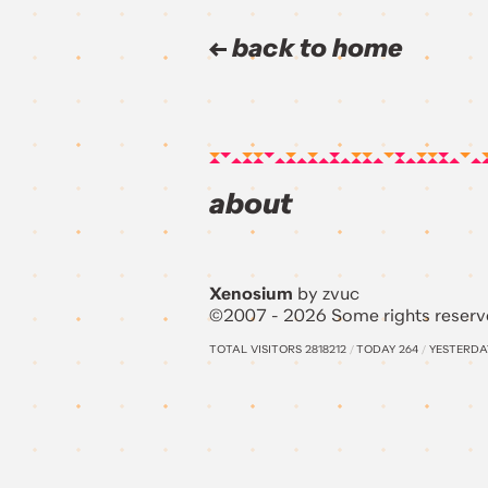
back to home
about
Xenosium
by zvuc
©2007 - 2026 Some rights reserv
TOTAL VISITORS
2818212
/
TODAY
264
/
YESTERD