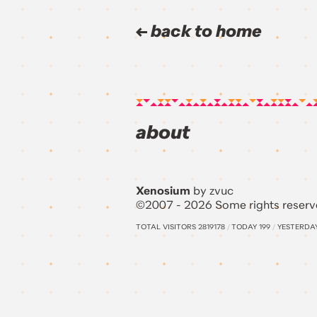
back to home
about
Xenosium
by zvuc
©2007 - 2026 Some rights reserv
TOTAL VISITORS
2819178
/
TODAY
199
/
YESTERDA