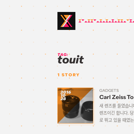
TAG:
touit
1
STORY
GADGETS
2016
10
Carl Zeiss T
28
새 렌즈를 들였습니다
렌즈이긴 합니다. 
로 뛰고 있을 때였는