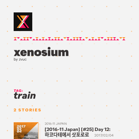
by zvuc
TAG:
train
2
STORIES
2016-11 JAPAN
2017
[2016-11 Japan] [#25] Day 12:
02
04
하코다테에서 삿포로로
2017/02/04