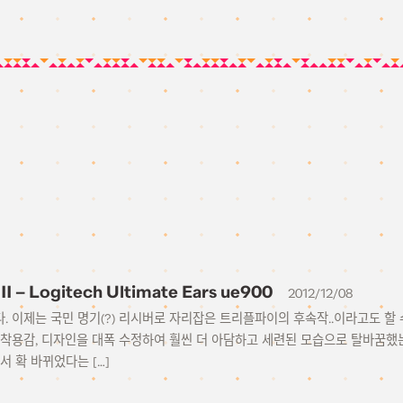
III – Logitech Ultimate Ears ue900
2012/12/08
다. 이제는 국민 명기(?) 리시버로 자리잡은 트리플파이의 후속작..이라고도 할
 착용감, 디자인을 대폭 수정하여 훨씬 더 아담하고 세련된 모습으로 탈바꿈했는
서 확 바뀌었다는 […]