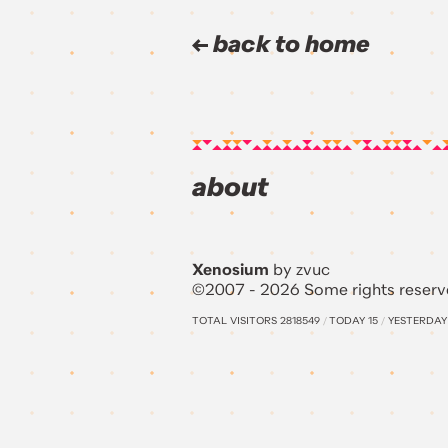
back to home
about
Xenosium
by zvuc
©2007 - 2026 Some rights reserv
TOTAL VISITORS
2818549
/
TODAY
15
/
YESTERDA