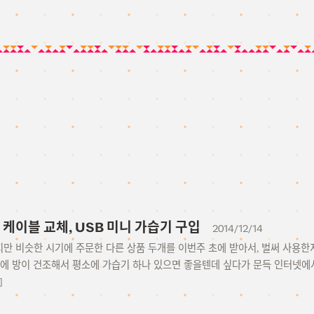
폰 케이블 교체, USB 미니 가습기 구입
2014/12/14
만 비슷한 시기에 주문한 다른 상품 두개를 이번주 초에 받아서, 벌써 사용한지
울에 방이 건조해서 평소에 가습기 하나 있으면 좋을텐데 싶다가 문득 인터넷에
]