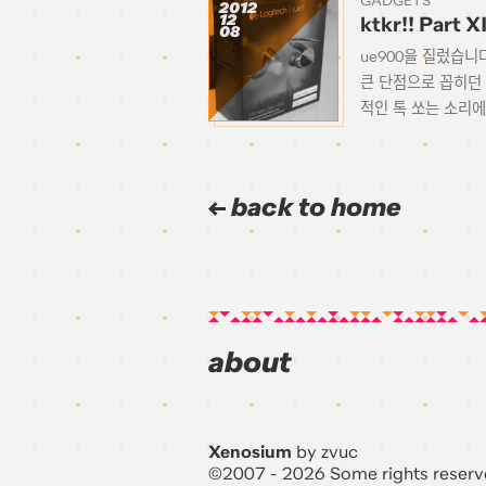
GADGETS
2012
12
ktkr!! Part X
08
ue900을 질렀습니
큰 단점으로 꼽히던
적인 톡 쏘는 소리에
back to home
about
Xenosium
by zvuc
©2007 - 2026 Some rights reserv