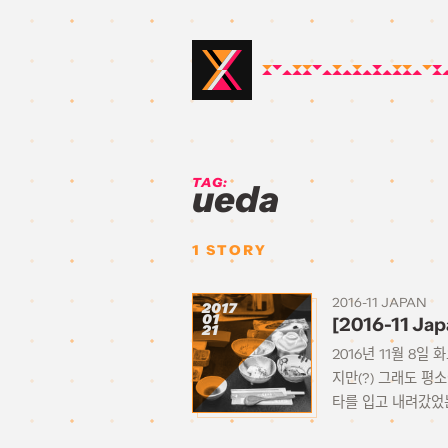
TAG:
ueda
1
STORY
2016-11 JAPAN
2017
01
[2016-11 J
21
2016년 11월 8
지만(?) 그래도 
타를 입고 내려갔었는