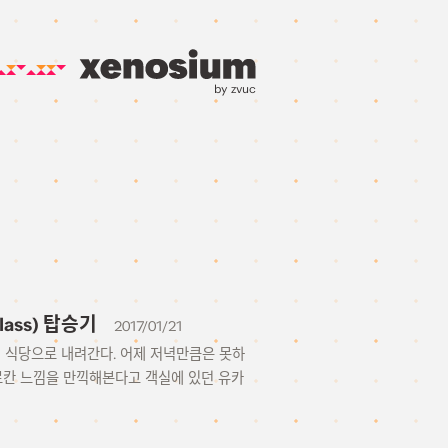
by zvuc
lass) 탑승기
2017/01/21
러 식당으로 내려간다. 어제 저녁만큼은 못하
료칸 느낌을 만끽해본다고 객실에 있던 유카