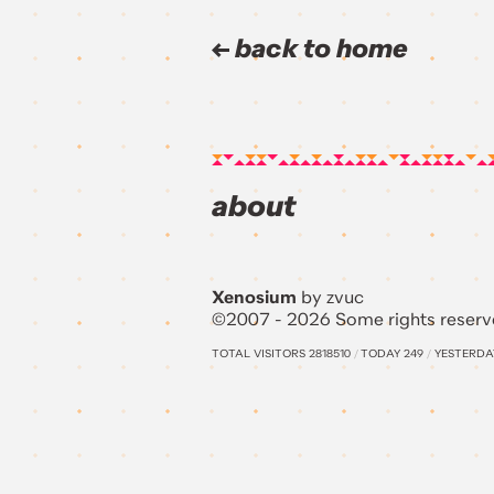
back to home
about
Xenosium
by zvuc
©2007 - 2026 Some rights reserv
TOTAL VISITORS
2818510
/
TODAY
249
/
YESTERD