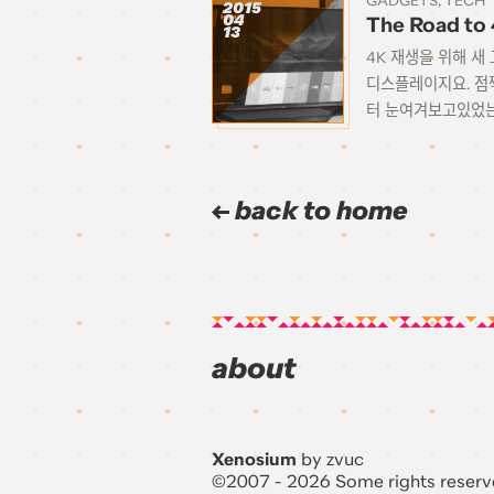
GADGETS
TECH
2015
04
The Road to
13
4K 재생을 위해 새
디스플레이지요. 점찍
터 눈여겨보고있었는데
back to home
about
Xenosium
by zvuc
©2007 - 2026 Some rights reserv