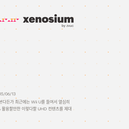
by zvuc
15/06/13
본다든가 최근에는 Wii U를 들여서 열심히
% 활용할만한 이렇다할 UHD 컨텐츠를 제대