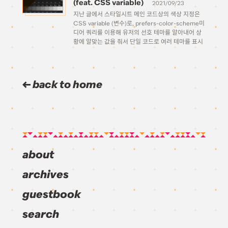
(feat. CSS variable)
2021/09/23
지난 글에서 스타일시트 메인 코드상의 색상 지정은
CSS variable (변수)로, prefers-color-scheme미
디어 쿼리를 이용해 유저의 선호 테마를 알아내어 상
황에 알맞는 값을 줘서 단일 코드로 여러 테마를 표시
할 수 있는 방법에 대해 알아보았다. 간략하게 복습해
보자면, 이런 식으로 실제 스타일 선언은 한 번만 […]
back to home
about
archives
guestbook
search