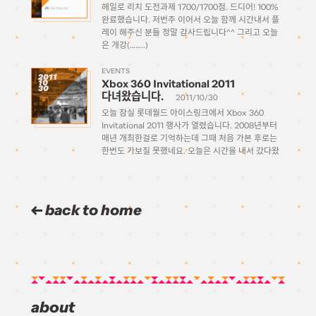
헤일로 리치 도전과제 1700/1700점. 드디어! 100%
완료했습니다. 저번주 이어서 오늘 함께 시간내서 플
레이 해주신 분들 정말 감사드립니다^^ 그리고 오늘
은 개강(……..)
EVENTS
2011
Xbox 360 Invitational 2011
10
30
다녀왔습니다.
2011/10/30
오늘 잠실 롯데월드 아이스링크에서 Xbox 360
Invitational 2011 행사가 열렸습니다. 2008년부터
매년 개최한걸로 기억하는데 그때 처음 가본 후로는
한번도 가보질 못했네요. 오늘은 시간을 내서 갔다왔
습니다. (혼자서.. ㅠㅠ) 덕분에 사진을 마음껏 왕창 찍
었네요. 블로그 호스팅 용량/트래픽 제한상 많이 걸러
냈습니다만 그래도 많네요 […]
back to home
about