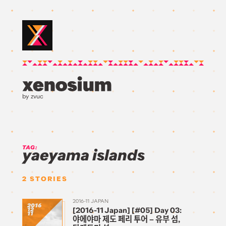
by zvuc
TAG:
yaeyama islands
2
STORIES
2016-11 JAPAN
2016
[2016-11 Japan] [#05] Day 03:
12
11
야에야마 제도 페리 투어 – 유부 섬,