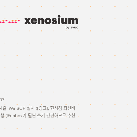
by zvuc
07
시길. WinSCP 설치 ([링크], 현시점 최신버
 실행 (iFunbox가 훨씬 쓰기 간편하므로 추천