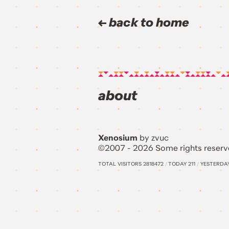
back to home
about
Xenosium
by zvuc
©2007 - 2026 Some rights reserv
TOTAL VISITORS
2818472
/
TODAY
211
/
YESTERDA