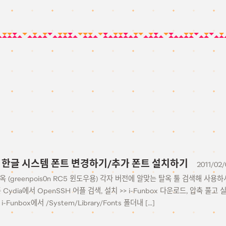
1에서 한글 시스템 폰트 변경하기/추가 폰트 설치하기
2011/02/
탈옥 (greenpois0n RC5 윈도우용) 각자 버전에 알맞는 탈옥 툴 검색해 사용하
폰 Cydia에서 OpenSSH 어플 검색, 설치 >> i-Funbox 다운로드, 압축 풀고
-Funbox에서 /System/Library/Fonts 폴더내 […]