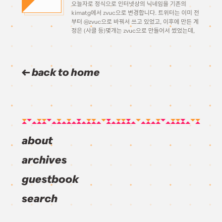
오늘자로 정식으로 인터넷상의 닉네임을 기존의
kimatg에서 zvuc으로 변경합니다. 트위터는 이미 전
부터 @zvuc으로 바꿔서 쓰고 있었고, 이후에 만든 계
정은 (사클 등)몇개는 zvuc으로 만들어서 썼었는데,
아직 블로그라든지 기존에 있던 계정들은 그대로
kimatg로 쓰고 있었네요. 블로그의 닉을 바꾸는것을
시작으로 다른 것들도 하나하나 바꿔나갈 […]
back to home
about
archives
guestbook
search