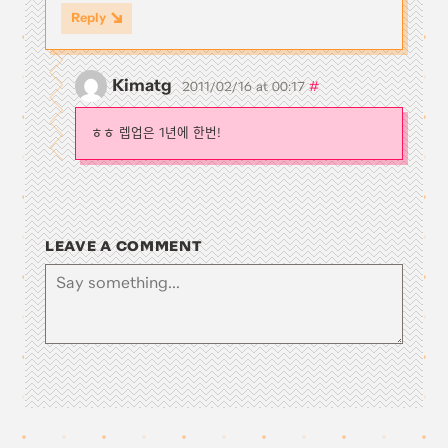
Reply
Kimatg
#
2011/02/16 at 00:17
ㅎㅎ 렙업은 1년에 한번!
LEAVE A COMMENT