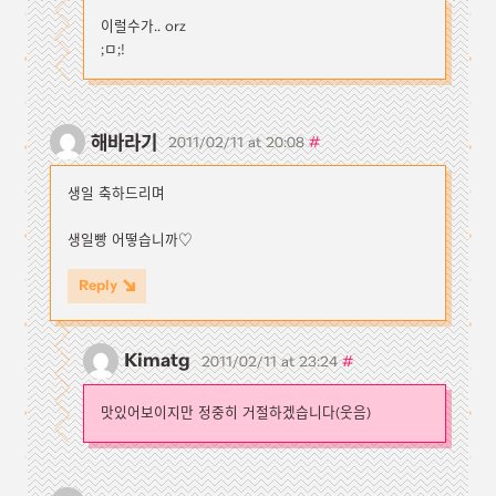
이럴수가.. orz
;ㅁ;!
해바라기
#
2011/02/11 at 20:08
생일 축하드리며
생일빵 어떻습니까♡
Reply
Kimatg
#
2011/02/11 at 23:24
맛있어보이지만 정중히 거절하겠습니다(웃음)