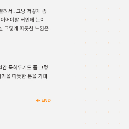
려서.. 그냥 저렇게 좀
봄이어야할 터인데 눈이
실 그렇게 따듯한 느낌은
개월간 묵혀두기도 좀 그렇
다가올 따듯한 봄을 기대