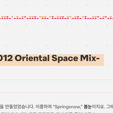
12 Oriental Space Mix-
을 만들었었습니다. 이름하여 “Springsnow,”
봄눈
이지요. 그