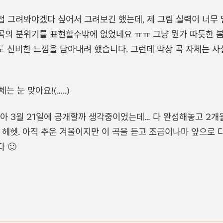
 그려봐야겠다 싶어서 그려보긴 했는데, 제 그림 실력이 너무 딸
곡의 분위기를 표현할수밖에 없었네요 ㅠㅠ 그냥 뭔가 따듯한 
 신비한 느낌을 담아내려 했습니다. 그런데 막상 곡 자체는 사
는 눈 맞아요!(…..)
 맞아 3월 21일에 공개할까 생각중이었는데… 다 완성해놓고 2
 헤헷. 아직 추운 겨울이지만 이 곡을 듣고 조금이나마 앞으로 
 🙂