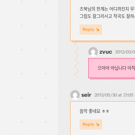
즈북님의 한계는 어디까진지 무
그림도 잘그리시고 작곡도 잘하
Reply
zvuc
2012/03/0
으아아 아닙니다 아직
seir
2013/05/30 at 21:05
음악 좋네요 ㅎㅎ
Reply