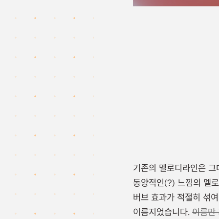
기존의 멜로디라인은 그대
동양적인(?) 느낌의 멜
버브 효과가 적절히 섞여 좀
이름지었습니다.
이름만 