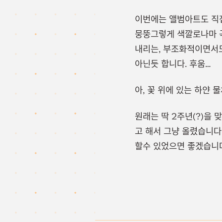
이번에는 앨범아트도 직접
뭉뚱그렇게 색깔로나마 
내리는, 부조화적이면서도
아닌듯 합니다. 후움…
아, 꽃 위에 있는 하얀 물체
원래는 딱 2주년(?)을
고 해서 그냥 올렸습니다
할수 있었으면 좋겠습니다