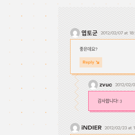
엽토군
2012/02/07 at 18
좋은데요?
Reply
zvuc
2012/02/0
감사합니다! :)
iNDIER
2012/02/23 at 